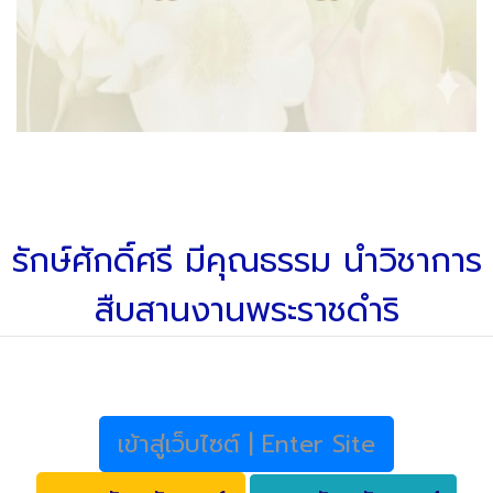
รักษ์ศักดิ์ศรี มีคุณธรรม นำวิชาการ
สืบสานงานพระราชดำริ
เข้าสู่เว็บไซต์ | Enter Site