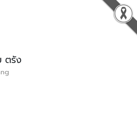
 ตรัง
ang