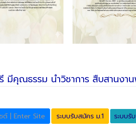
์ศรี มีคุณธรรม นำวิชาการ สืบสานงา
บไซต์ | Enter Site
ระบบรับสมัคร ม.1
ระบบรับ