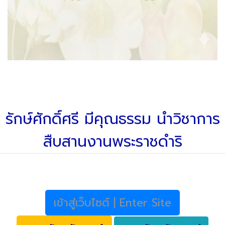
รักษ์ศักดิ์ศรี มีคุณธรรม นำวิชาการ
สืบสานงานพระราชดำริ
เข้าสู่เว็บไซต์ | Enter Site