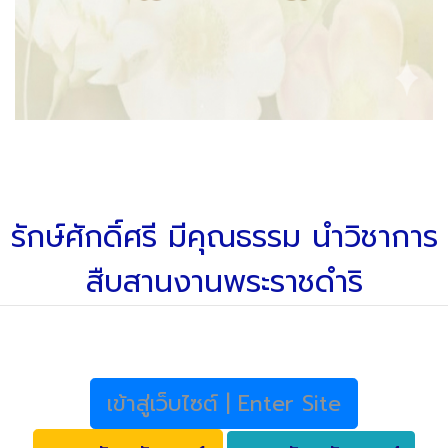
รักษ์ศักดิ์ศรี มีคุณธรรม นำวิชาการ
สืบสานงานพระราชดำริ
เข้าสู่เว็บไซต์ | Enter Site